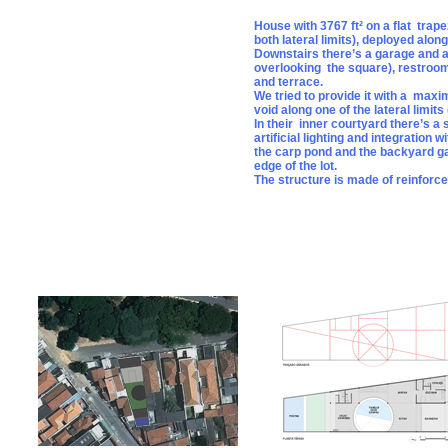
House with 3767 ft² on a flat trap
both lateral limits), deployed alon
Downstairs there’s a garage and 
overlooking the square), restrooms
and terrace.
We tried to provide it with a maxi
void along one of the lateral limit
In their inner courtyard there’s a
artificial lighting and integration
the carp pond and the backyard gar
edge of the lot.
The structure is made of reinfor