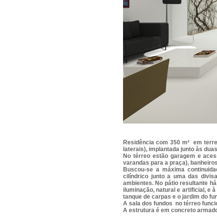
Residência com 350 m² em terren
laterais), implantada junto às duas
No térreo estão garagem e acess
varandas para a praça), banheiros,
Buscou-se a máxima continuidad
cilíndrico junto a uma das divi
ambientes. No pátio resultante h
iluminação, natural e artificial, 
tanque de carpas e o jardim do fu
A sala dos fundos no térreo funci
A estrutura é em concreto armado 